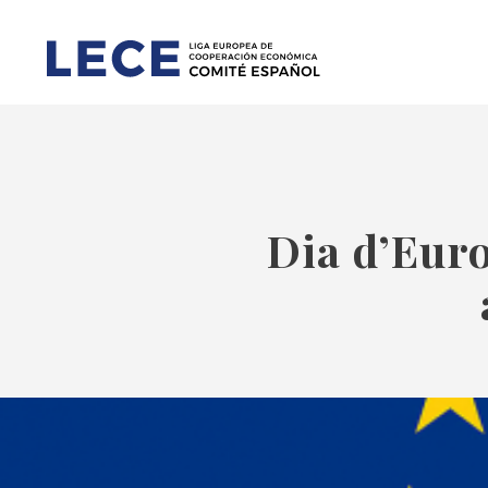
Dia d’Eur