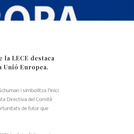
e la LECE destaca
la Unió Europea.
human i simbolitza l’inici
nta Directiva del Comitè
ortunitats de futur que