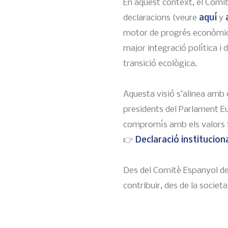
En aquest context, el Comi
declaracions (veure
aquí
y
motor de progrés econòmic, 
major integració política i 
transició ecològica.
Aquesta visió s’alinea amb 
presidents del Parlament Eu
compromís amb els valors f
👉
Declaració institucion
Des del Comitè Espanyol de 
contribuir, des de la societ