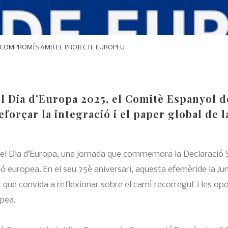
L COMPROMÍS AMB EL PROJECTE EUROPEU
 Dia d'Europa 2025, el Comitè Espanyol d
eforçar la integració i el paper global de 
 el Dia d’Europa, una jornada que commemora la Declaració Sc
ió europea. En el seu 75è aniversari, aquesta efemèride la Ju
 que convida a reflexionar sobre el camí recorregut i les op
opea.