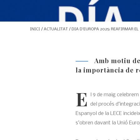
INICI
/
ACTUALITAT
/ DIA D’EUROPA 2025: REAFIRMAR E
Amb motiu del
la importància de r
E
l 9 de maig celebrem
del procés d’integrac
Espanyol de la LECE incideix
s’obren davant la Unió Eur