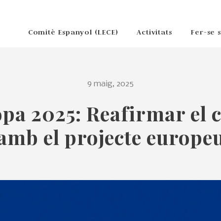
Comitè Espanyol (LECE)
Activitats
Fer-se 
9 maig, 2025
opa 2025: Reafirmar el
amb el projecte europe