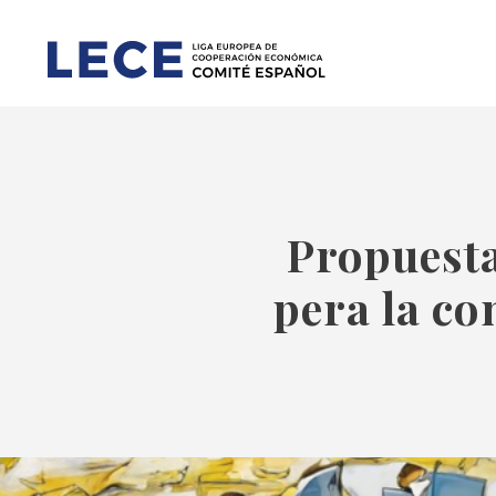
Propuesta
pera la co