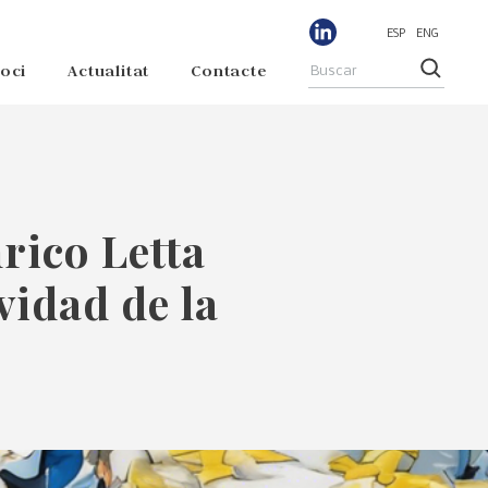
ESP
ENG
soci
Actualitat
Contacte
rico Letta
vidad de la