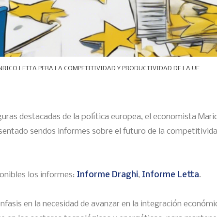
NRICO LETTA PERA LA COMPETITIVIDAD Y PRODUCTIVIDAD DE LA UE
uras destacadas de la política europea, el economista Mario
sentado sendos informes sobre el futuro de la competitividad
onibles los informes:
Informe Draghi
,
Informe Letta
.
nfasis en la necesidad de avanzar en la integración económi