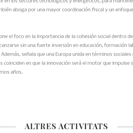
e en los sectores tecnológicos y energéticos, para mantene
ambién aboga por una mayor coordinación fiscal y un enfoque
one el foco en la importancia de la cohesión social dentro de
anzarse sin una fuerte inversión en educación, formación lab
 Además, señala que una Europa unida en términos sociales es
coinciden en que la innovación será el motor que impulse 
imos años.
ALTRES ACTIVITATS