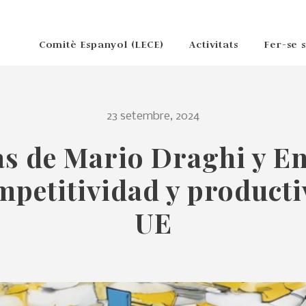
Comitè Espanyol (LECE)
Activitats
Fer-se 
23 setembre, 2024
s de Mario Draghi y En
mpetitividad y producti
UE