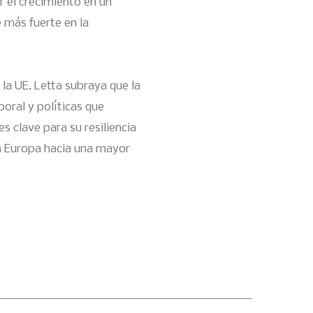
r el crecimiento en un
 más fuerte en la
 la UE. Letta subraya que la
oral y políticas que
 clave para su resiliencia
a Europa hacia una mayor