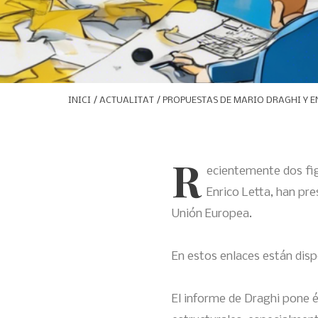
INICI
/
ACTUALITAT
/ PROPUESTAS DE MARIO DRAGHI Y E
R
ecientemente dos fig
Enrico Letta, han pre
Unión Europea.
En estos enlaces están disp
El informe de Draghi pone é