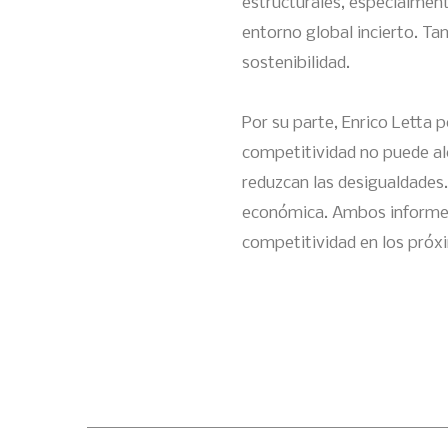
estructurales, especialment
entorno global incierto. T
sostenibilidad.
Por su parte, Enrico Letta p
competitividad no puede alc
reduzcan las desigualdades.
económica. Ambos informes 
competitividad en los próx