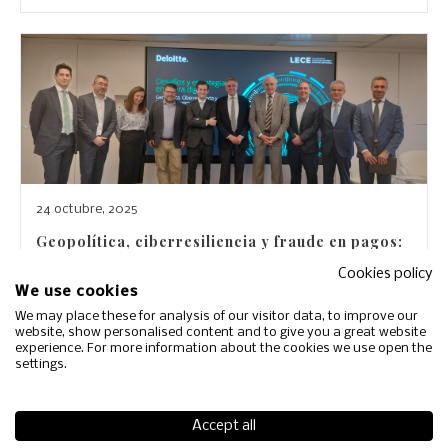
24 octubre, 2025
Geopolítica, ciberresiliencia y fraude en pagos:
una mirada conjunta al futuro digital
Cookies policy
We use cookies
LLEGIR MÉS →
We may place these for analysis of our visitor data, to improve our
website, show personalised content and to give you a great website
experience. For more information about the cookies we use open the
settings.
Comitè Espanyol (LECE)
Activitats
Fer-se soci
Accept all
Actualitat
Contacte