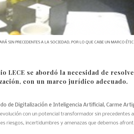
RÁ SIN PRECEDENTES A LA SOCIEDAD, POR LO QUE CABE UN MARCO ÉTIC
io LECE se abordó la necesidad de resolve
lización, con un marco jurídico adecuado.
do de Digitalización e Inteligencia Artificial, Carme Art
revolución con un potencial transformador sin precedentes a n
es riesgos, incertidumbres y amenazas que debemos afronta