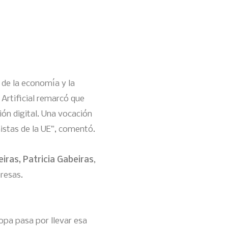
 de la economía y la
a Artificial remarcó que
ión digital. Una vocación
istas de la UE”, comentó.
ras, Patricia Gabeiras
,
presas.
opa pasa por llevar esa