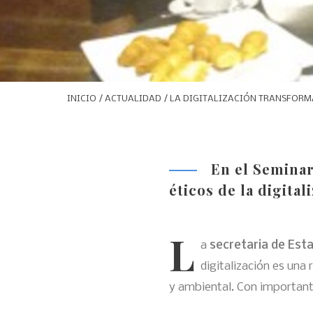
INICIO
/
ACTUALIDAD
/ LA DIGITALIZACIÓN TRANSFORMA
En el Seminar
éticos de la digita
L
a
secretaria de Esta
digitalización es una 
y ambiental. Con important