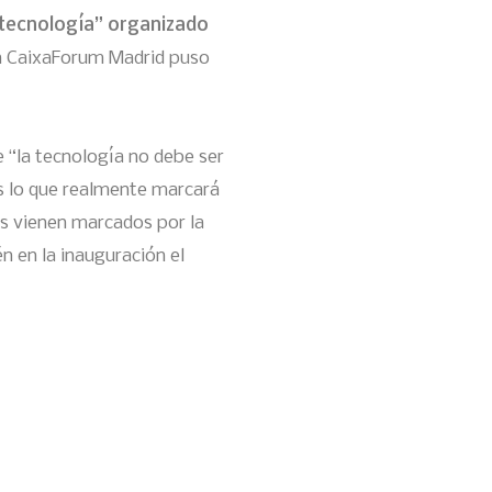
a tecnología” organizado
en CaixaForum Madrid puso
e “la tecnología no debe ser
os lo que realmente marcará
tos vienen marcados por la
én en la inauguración el