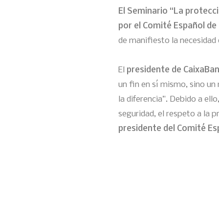
El Seminario “La protecci
por el Comité Español de 
de manifiesto la necesidad 
El
presidente de CaixaBank
un fin en sí mismo, sino un
la diferencia”. Debido a ell
seguridad, el respeto a la p
presidente del Comité Es