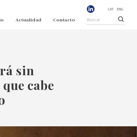
CAT
ENG
io
Actualidad
Contacto
rá sin
o que cabe
o