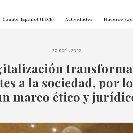
Comité Español (LECE)
Actividades
Hacerse soc
30 abril, 2022
gitalización transforma
es a la sociedad, por l
un marco ético y jurídic