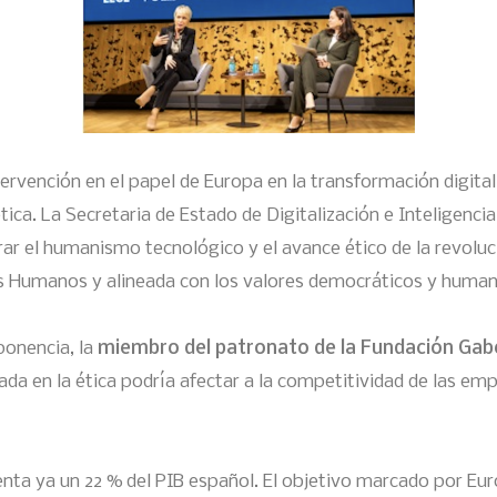
ervención en el papel de Europa en la transformación digital
ética. La Secretaria de Estado de Digitalización e Inteligenci
rar el humanismo tecnológico y el avance ético de la revoluc
s Humanos y alineada con los valores democráticos y human
ponencia, la
miembro del patronato de la Fundación Gabei
sada en la ética podría afectar a la competitividad de las em
nta ya un 22 % del PIB español. El objetivo marcado por Eur