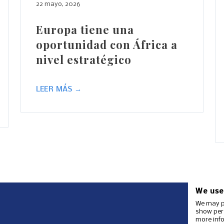
22 mayo, 2026
Europa tiene una
oportunidad con África a
nivel estratégico
LEER MÁS →
We use
We may pl
show pers
more info