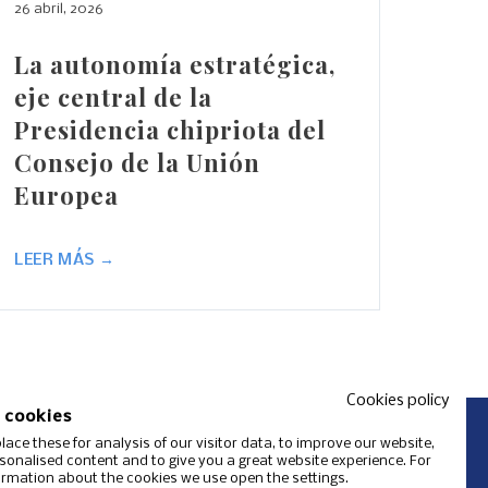
26 abril, 2026
La autonomía estratégica,
eje central de la
Presidencia chipriota del
Consejo de la Unión
Europea
LEER MÁS →
Cookies policy
 cookies
ace these for analysis of our visitor data, to improve our website,
onalised content and to give you a great website experience. For
rmation about the cookies we use open the settings.