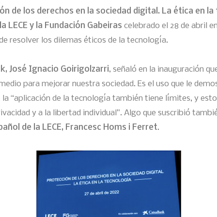
ón de los derechos en la sociedad digital. La ética en l
la LECE y la Fundación Gabeiras
celebrado el 28 de abril 
de resolver los dilemas éticos de la tecnología.
, José Ignacio Goirigolzarri
, señaló en la inauguración qu
 medio para mejorar nuestra sociedad. Es el uso que le dem
o, la “aplicación de la tecnología también tiene límites, y es
rivacidad y a la libertad individual”. Algo que suscribió tambi
pañol de la LECE, Francesc Homs i Ferret
.