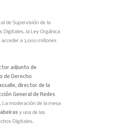
l de Supervisión de la
s Digitales, la Ley Orgánica
n acceder a 3.000 millones
ctor adjunto de
co de Derecho
ssalle, director de la
ección General de Redes
. La moderación de la mesa
Gabeiras
y una de las
chos Digitales.