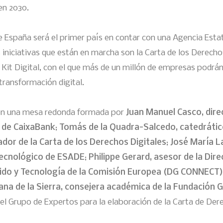
en 2030.
España será el primer país en contar con una Agencia Estata
as iniciativas que están en marcha son la Carta de los Derecho
 Kit Digital, con el que más de un millón de empresas podrá
transformación digital.
on una mesa redonda formada por
Juan Manuel Casco, dire
 de CaixaBank
;
Tomás de la Quadra-Salcedo, catedráti
dor de la Carta de los Derechos Digitales
;
José María La
ecnológico de ESADE
;
Philippe Gerard, asesor de la Dir
ido y Tecnología de la Comisión Europea (DG CONNECT)
ana de la Sierra, consejera académica de la Fundación 
l Grupo de Expertos para la elaboración de la Carta de Dere