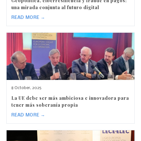
Geopolítica, ciberresiliencia y fraude en pagos:
una mirada conjunta al futuro digital
READ MORE →
8 October, 2025
La UE debe ser más ambiciosa e innovadora para
tener más soberanía propia
READ MORE →