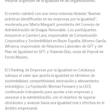
mejorar la gestión de la igualdad en las organizaciones.
El evento culminó con una mesa redonda titulada “Buenas
prácticas identificadas en las empresas por la igualdad”,
moderada por Marta Margarit, presidenta del Consejo de
Administración de Enagas Renovable. Los participantes
incluyeron a Carmen Lara, responsable de Comunicación
Corporativa y Sostenibilidad en Bayer España; Alfonso García
Alfranca, responsable de Relaciones Laborales de GFT y del
Plan de Igualdad en GFT; y Yolanda Díaz, socia de Payroll de
Forvis Mazars.
El I Ranking de Empresas por la Igualdad en Catalunya
subraya el valor que aporta la igualdad en términos de
sostenibilidad, competitividad, innovación y alineamiento
estratégico. La Fundación Woman Forward y la LECE
continuarán trabajando para ayudar a las empresas y
asesorar a la administración, con el objetivo de superar
obstáculos y avanzar hacia una igualdad real y efectiva en el
ámbito empresarial.